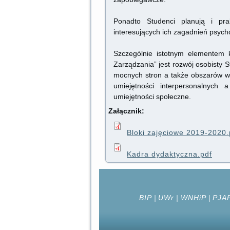
Ponadto Studenci planują i pra
interesujących ich zagadnień psycho
Szczególnie istotnym elementem 
Zarządzania” jest rozwój osobisty 
mocnych stron a także obszarów w
umiejętności interpersonalnych 
umiejętności społeczne.
Załącznik:
Bloki zajęciowe 2019-2020.
Kadra dydaktyczna.pdf
BIP
|
UWr
|
WNHiP
|
PJA