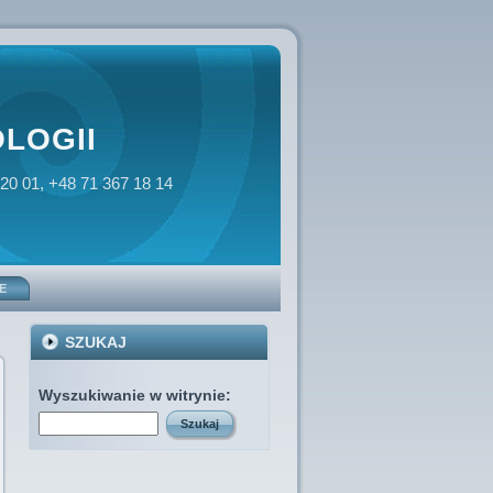
LOGII
 20 01, +48 71 367 18 14
E
SZUKAJ
Wyszukiwanie w witrynie: