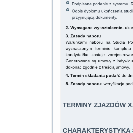
Podpisane podanie z systemu IRK
Odpis dyplomu ukończenia studi
przyjmującą dokumenty.
2. Wymagane wykształcenie:
ukoń
3. Zasady naboru
Warunkami naboru na Studia Po
wyznaczonym terminie kompletu 
kandydat/ka zostaje zarejestrow
Generowane są umowy z indywidual
dokonać zgodnie z treścią umowy.
4. Termin składania podań:
do dni
5. Zasady naboru:
weryfikacja po
TERMINY ZJAZDÓW X
CHARAKTERYSTYKA 