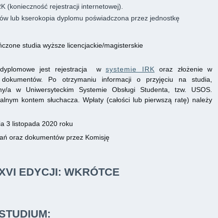
 (konieczność rejestracji internetowej).
ów lub kserokopia dyplomu poświadczona przez jednostkę
czone studia wyższe licencjackie/magisterskie
dyplomowe jest rejestracja w
systemie IRK
oraz złożenie w
dokumentów. Po otrzymaniu informacji o przyjęciu na studia,
any/a w Uniwersyteckim Systemie Obsługi Studenta, tzw. USOS.
nym kontem słuchacza. Wpłaty (całości lub pierwszą ratę) należy
a 3 listopada 2020 roku
dań oraz dokumentów przez Komisję
XVI EDYCJI:
WKRÓTCE
STUDIUM: